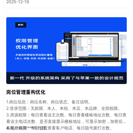
2025-12-19
岗位管理重构优化
1.岗位信息：岗位名称、岗位状态、备注说明。
2.登录范围：无权限、本人、本组、本店、本品牌、全部权限。
3.房源权限：每日查看业主次数、每日查看楼栋地址次数、每日查
看业主电话次数、是否直接显示楼栋地址，可显示加密，加密后楼
栋地址将用***号代替。
4.客户权限：每日设置查看客户电话、每日隐号拨打次数。