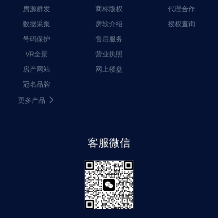
房源群发
商标版权
代理合作
数据采集
房软介绍
授权查询
号码保护
售后服务
VR全景
营业执照
房产网站
网上楼盘
冠名品牌
更多产品
客服微信