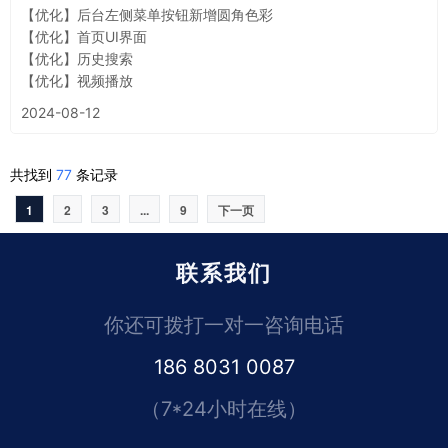
【优化】后台左侧菜单按钮新增圆角色彩
【优化】首页UI界面
【优化】历史搜索
【优化】视频播放
2024-08-12
共找到
77
条记录
1
2
3
...
9
下一页
联系我们
你还可拨打一对一咨询电话
186 8031 0087
（7*24小时在线）