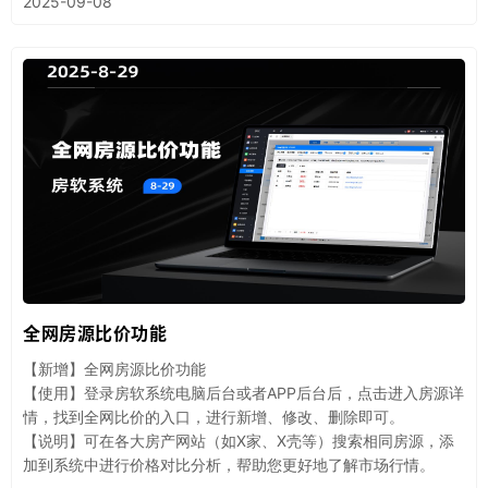
2025-09-08
全网房源比价功能
【新增】全网房源比价功能
【使用】登录房软系统电脑后台或者APP后台后，点击进入房源详
情，找到全网比价的入口，进行新增、修改、删除即可。
【说明】可在各大房产网站（如X家、X壳等）搜索相同房源，添
加到系统中进行价格对比分析，帮助您更好地了解市场行情。