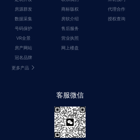
房源群发
商标版权
代理合作
数据采集
房软介绍
授权查询
号码保护
售后服务
VR全景
营业执照
房产网站
网上楼盘
冠名品牌
更多产品
客服微信