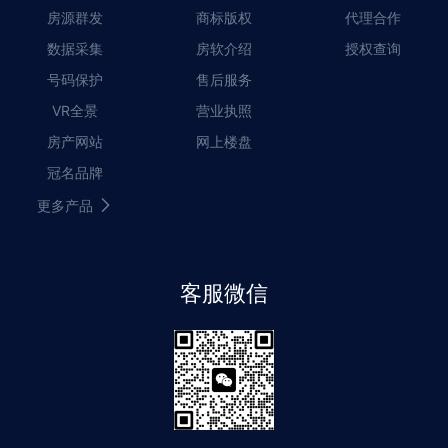
房源群发
商标版权
代理合作
数据采集
房软介绍
授权查询
号码保护
售后服务
VR全景
营业执照
房产网站
网上楼盘
冠名品牌
更多产品
客服微信