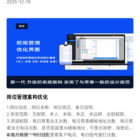
2025-12-19
岗位管理重构优化
1.岗位信息：岗位名称、岗位状态、备注说明。
2.登录范围：无权限、本人、本组、本店、本品牌、全部权限。
3.房源权限：每日查看业主次数、每日查看楼栋地址次数、每日查
看业主电话次数、是否直接显示楼栋地址，可显示加密，加密后楼
栋地址将用***号代替。
4.客户权限：每日设置查看客户电话、每日隐号拨打次数。