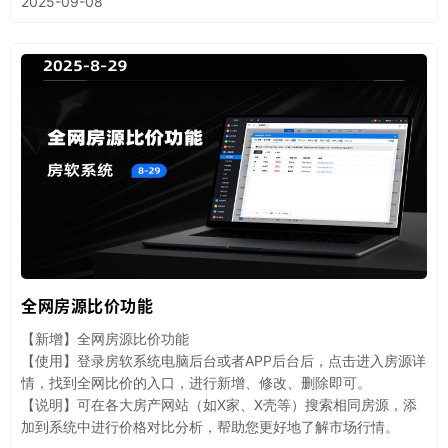
2025-09-08
全网房源比价功能
【新增】全网房源比价功能
【使用】登录房软系统电脑后台或者APP后台后，点击进入房源详
情，找到全网比价的入口，进行新增、修改、删除即可。
【说明】可在各大房产网站（如X家、X壳等）搜索相同房源，添
加到系统中进行价格对比分析，帮助您更好地了解市场行情。