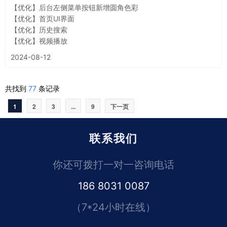
【优化】后台左侧菜单按钮新增圆角色彩
【优化】首页UI界面
【优化】历史搜索
【优化】视频播放
2024-08-12
共找到
77
条记录
1
2
3
...
9
下一页
联系我们
你还可拨打一对一咨询电话
186 8031 0087
（7*24小时在线）