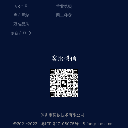
VR全景
营业执照
房产网站
网上楼盘
冠名品牌
更多产品
客服微信
深圳市房软技术有限公司
©2021-2022
粤ICP备17108075号
8.fangruan.com