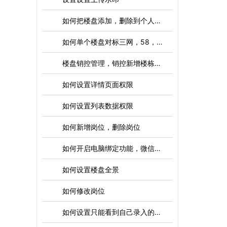
如何把楼盘添加，删除到个人店铺
如何单个楼盘对标三网，58，安居客
楼盘销控管理，销控新增楼栋，单元，房号
如何设置详情页面权限
如何设置列表数据权限
如何新增岗位，删除岗位
如何开启电脑绑定功能，微信绑定，APP绑定，电脑锁盘时间设置
如何设置楼盘全景
如何修改岗位
如何设置只能看到自己录入的房源，其他人录入的加密