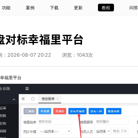
功能
案例
下载
更新
教程
问答
盘对标幸福里平台
2026-08-07 20:22
浏览：1043次
幸福里平台