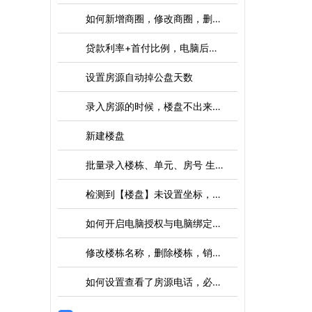
如何新增商圈，修改商圈，删除商圈
贷款利率+首付比例，电脑后台设置调整
设置房源自动掉公盘天数
录入房源的时候，楼盘不出来如何解决
新建楼盘
批量录入楼栋、单元、房号 生成
检测到【楼盘】未设置坐标，请先设置
如何开启电脑授权与电脑绑定使用
修改楼栋名称，删除楼栋，销控图
如何设置查看了房源电话，必须填写跟进