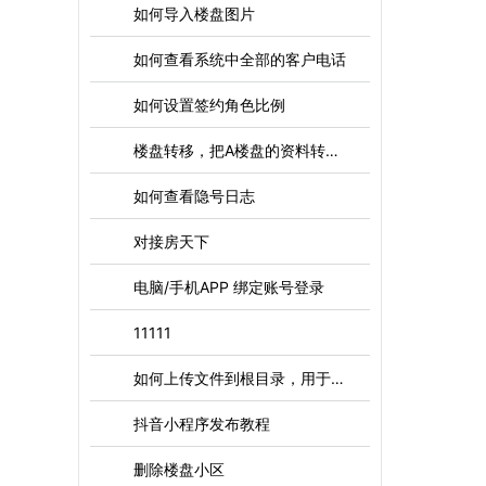
如何导入楼盘图片
如何查看系统中全部的客户电话
如何设置签约角色比例
楼盘转移，把A楼盘的资料转移到B楼盘
如何查看隐号日志
对接房天下
电脑/手机APP 绑定账号登录
11111
如何上传文件到根目录，用于微信认证，百度认证等文件
抖音小程序发布教程
删除楼盘小区