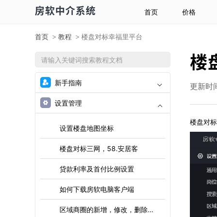
房软中介系统
首页
价格
首页
教程
楼盘对标幸福里平台
>
>
楼
新手指南
更新时间：
设置管理
楼盘对标
设置楼盘地图坐标
楼盘对标三网，58.安居客
贷款利率及首付比例设置
如何下载房软电脑客户端
区域商圈的新增，修改，删除操作