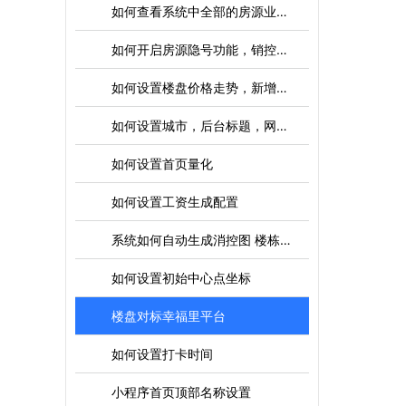
如何查看系统中全部的房源业主电话
如何开启房源隐号功能，销控关联，自动转公盘设置
如何设置楼盘价格走势，新增，修改 删除
如何设置城市，后台标题，网站域名，贷款利率，初始的地图中心点
如何设置首页量化
如何设置工资生成配置
系统如何自动生成消控图 楼栋 单元 房号关联生成
如何设置初始中心点坐标
楼盘对标幸福里平台
如何设置打卡时间
小程序首页顶部名称设置