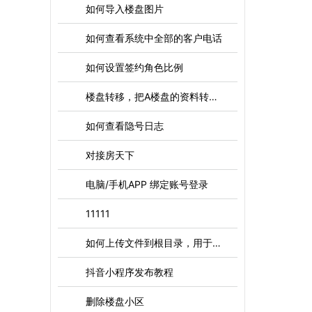
如何导入楼盘图片
如何查看系统中全部的客户电话
如何设置签约角色比例
楼盘转移，把A楼盘的资料转移到B楼盘
如何查看隐号日志
对接房天下
电脑/手机APP 绑定账号登录
11111
如何上传文件到根目录，用于微信认证，百度认证等文件
抖音小程序发布教程
删除楼盘小区