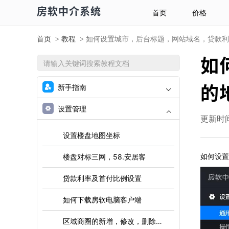
房软中介系统
首页
价格
首页
教程
如何设置城市，后台标题，网站域名，贷款利
>
>
如
的
新手指南
设置管理
更新时间：
设置楼盘地图坐标
如何设置
楼盘对标三网，58.安居客
贷款利率及首付比例设置
如何下载房软电脑客户端
区域商圈的新增，修改，删除操作