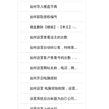
如何导入楼盘字典
如何获取授权编号
楼盘删除【楼栋】-【单元】-【房号】操作
如何设置查看业主的次数
如何设置自动转公客，特殊客户，开启隐号功能
如何设置客户查看号码次数，隐号次数
如何设置网站名称，电话，网站负责人，邮箱，地址，版权信息，工信备案号，统一代码，公司全称等
如何开启电脑授权
如何设置 电脑登陆权限，设置只能登录本店 或者 本司的电脑
设置系统后台标题为自己公司名称
设置设置上传水印