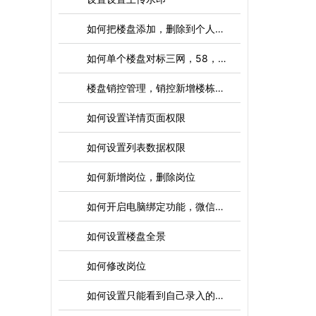
如何把楼盘添加，删除到个人店铺
如何单个楼盘对标三网，58，安居客
楼盘销控管理，销控新增楼栋，单元，房号
如何设置详情页面权限
如何设置列表数据权限
如何新增岗位，删除岗位
如何开启电脑绑定功能，微信绑定，APP绑定，电脑锁盘时间设置
如何设置楼盘全景
如何修改岗位
如何设置只能看到自己录入的房源，其他人录入的加密