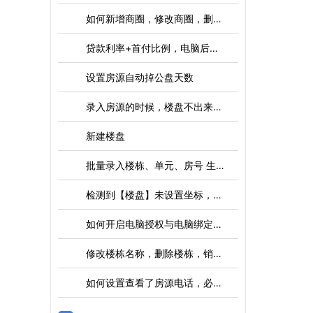
如何新增商圈，修改商圈，删除商圈
贷款利率+首付比例，电脑后台设置调整
设置房源自动掉公盘天数
录入房源的时候，楼盘不出来如何解决
新建楼盘
批量录入楼栋、单元、房号 生成
检测到【楼盘】未设置坐标，请先设置
如何开启电脑授权与电脑绑定使用
修改楼栋名称，删除楼栋，销控图
如何设置查看了房源电话，必须填写跟进