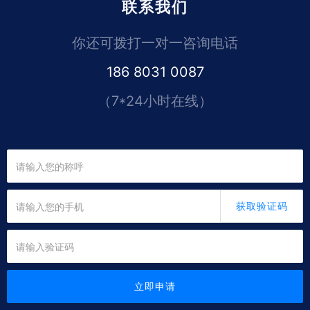
联系我们
你还可拨打一对一咨询电话
186 8031 0087
（7*24小时在线）
获取验证码
立即申请