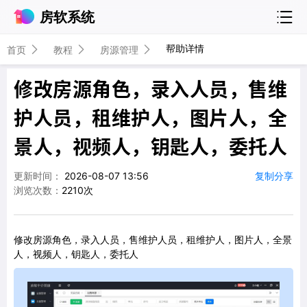
房软系统
帮助详情
首页
教程
房源管理
修改房源角色，录入人员，售维
护人员，租维护人，图片人，全
景人，视频人，钥匙人，委托人
更新时间：
2026-08-07 13:56
复制分享
浏览次数：
2210次
修改房源角色，录入人员，售维护人员，租维护人，图片人，全景
人，视频人，钥匙人，委托人