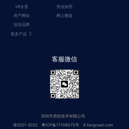
VR全景
营业执照
房产网站
网上楼盘
冠名品牌
更多产品
客服微信
深圳市房软技术有限公司
©2021-2022
粤ICP备17108075号
8.fangruan.com