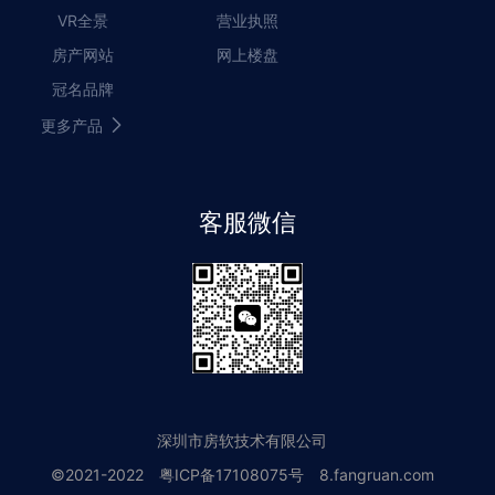
VR全景
营业执照
房产网站
网上楼盘
冠名品牌
更多产品
客服微信
深圳市房软技术有限公司
©2021-2022
粤ICP备17108075号
8.fangruan.com