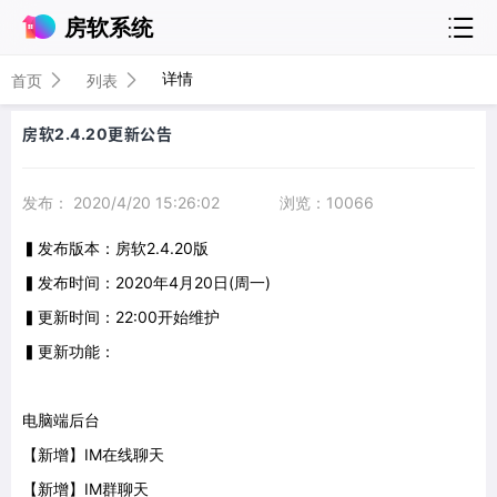
房软系统
详情
首页
列表
房软2.4.20更新公告
发布： 2020/4/20 15:26:02
浏览：10066
▍发布版本：房软2.4.20版
▍发布时间：2020年4月20日(周一)
▍更新时间：22:00开始维护
▍更新功能：
电脑端后台
【新增】IM在线聊天
【新增】IM群聊天